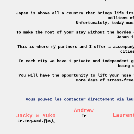
Japan is above all a country that brings life its
millions o
Unfortunately, today mas
To make the most of your stay without the hordes 
Japan i
This is where my partners and I offer a accompan
citie
In each city we have 1 private and independent g
being 
You will have the opportunity to lift your nose 
more days of stress-free
Vous pouvez les contacter directement via leu
Andrew
Lauren
Jacky & Yuko
Fr
Fr
Fr-Eng-Ned-
日本人