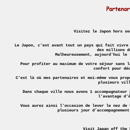
Partenar
Visitez le Japon hors se
Le Japon, c’est avant tout un pays qui fait vivre
des millions d
Malheureusement, aujourd'hui le 
Pour profiter au maximum de votre séjour sans l
confort pour dé
C’est là où mes partenaires et moi-même vous prop
plusieurs vil
Dans chaque ville nous avons 1 accompagnateur 
l’avantage d’
Vous aurez ainsi l’occasion de lever le nez de 
plusieurs jour d’accompagnement
Visit Japan off the 