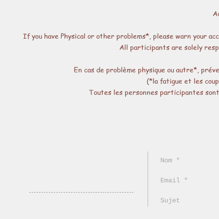
Ad
If you have Physical or other problems*, please warn your acco
All participants are solely resp
En cas de problème physique ou autre*, préven
(*la fatigue et les co
Toutes les personnes participantes sont 
Kyoto